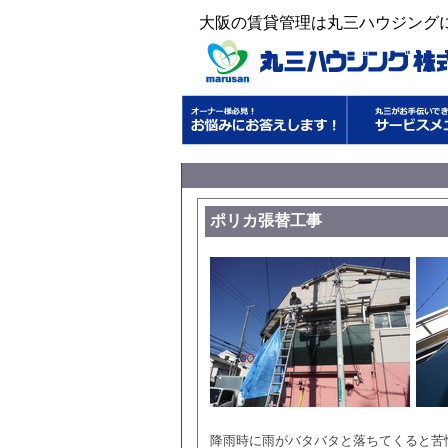
大阪の賃貸管理は丸三ハウジング
ポリカ張替工事
降雨時に雨がバタバタと落ちてくると苦