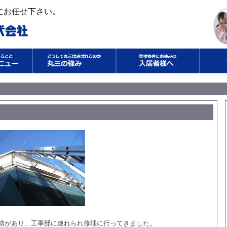
にお任せ下さい。
情があり、工事部に連れられ修理に行ってきました。