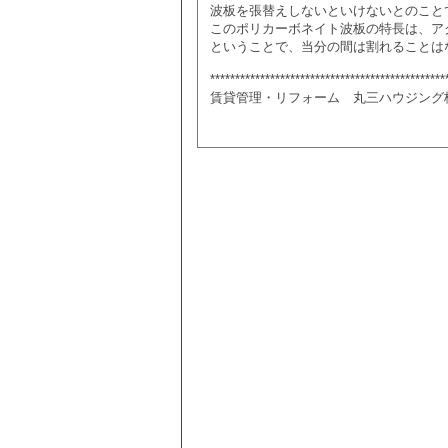
波板を張替えしないといけないとのこと
このポリカーボネイト波板の特長は、アク
ということで、当分の間は割れること
***********************************************
賃貸管理・リフォーム 丸三ハウジング