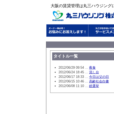
大阪の賃貸管理は丸三ハウジング
タイトル一覧
2012/06/29 09:54 ...
夜食
2012/06/24 18:45 ...
流し台
2012/06/17 18:33 ...
今日は父の日
2012/06/15 10:46 ...
高齢社会白書
2012/06/08 11:10 ...
総選挙