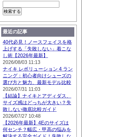
最近の記事
40代必見！ノースフェイスを格
上げする「失敗しない」着こな
し術【2026年最新】
2026/08/03 11:13
ナイキ レボリューション 4 ラン
ニング：初心者向けシューズの
選び方と魅力、最新モデル比較
2026/07/31 11:03
【結論】ナイキとアディダス、
サイズ感はどっちが大きい？失
敗しない徹底比較ガイド
2026/07/27 10:48
【2026年最新】4Eのサイズは
何センチ？幅広・甲高の悩みを
解決する完全ガイド！失敗しな