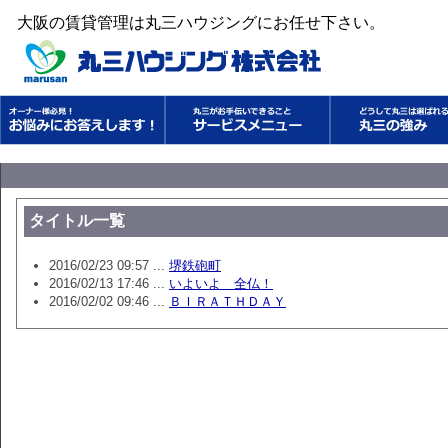
大阪の賃貸管理は丸三ハウジングにお任せ下さい。
タイトル一覧
2016/02/23 09:57 ...
堺鉄砲町
2016/02/13 17:46 ...
いよいよ 全仏！
2016/02/02 09:46 ...
ＢＩＲＡＴＨＤＡＹ