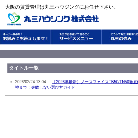
大阪の賃貸管理は丸三ハウジングにお任せ下さい。
タイトル一覧
2026/02/24 13:04 ...
【2026年最新】ノースフェイスTB50/TN5
神まで！失敗しない選び方ガイド