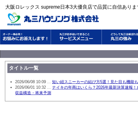
大阪ロレックス supreme日本3大優良店で品質に自信あり
タイトル一覧
2026/06/08 10:09 ...
短い紐スニーカーの結び方5選！見た目も機能も
2026/06/01 10:32 ...
ナイキの年商はいくら？2026年最新決算速報
収益構造・将来予測