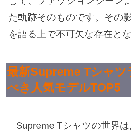
じて、ファッションシーン
た軌跡そのものです。その
を語る上で不可欠な存在と
最新Supreme Tシ
べき人気モデルTOP5
Supreme Tシャツの