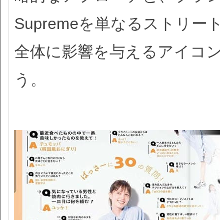
Supremeを単なるストリ
全体に影響を与えるアイコ
う。