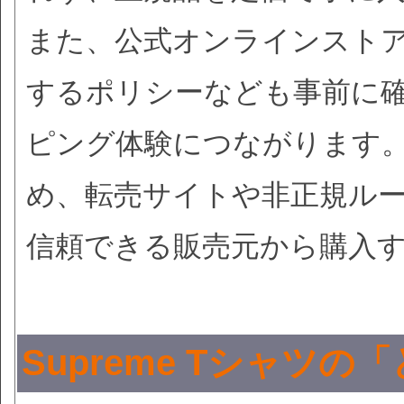
また、公式オンラインスト
するポリシーなども事前に
ピング体験につながります。S
め、転売サイトや非正規ル
信頼できる販売元から購入
Supreme Tシャツ