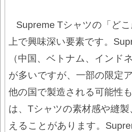
Supreme Tシャツの
上で興味深い要素です。Sup
（中国、ベトナム、インド
が多いですが、一部の限定
他の国で製造される可能性
は、Tシャツの素材感や縫製
えることがあります。Supr