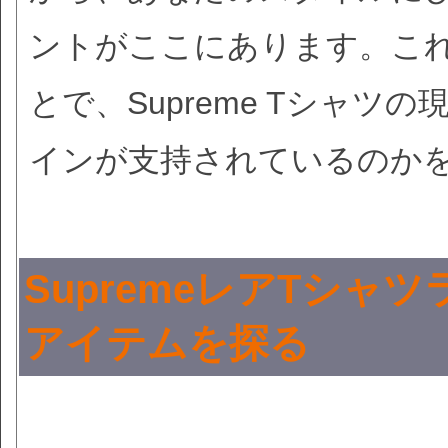
ントがここにあります。こ
とで、Supreme Tシャ
インが支持されているのか
SupremeレアTシ
アイテムを探る