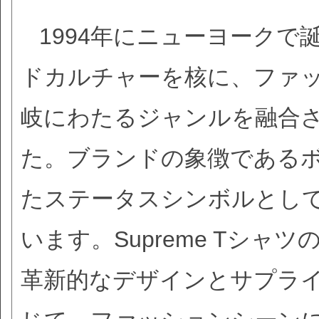
1994年にニューヨークで誕
ドカルチャーを核に、ファ
岐にわたるジャンルを融合
た。ブランドの象徴である
たステータスシンボルとし
います。Supreme Tシ
革新的なデザインとサプラ