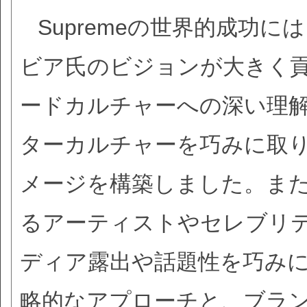
Supremeの世界的成功
ビア氏のビジョンが大きく
ードカルチャーへの深い理
ターカルチャーを巧みに取
メージを構築しました。また、
るアーティストやセレブリ
ディア露出や話題性を巧み
略的なアプローチと、ブラン