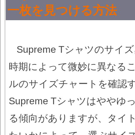
一枚を見つける方法
Supreme Tシャツの
時期によって微妙に異なる
ルのサイズチャートを確認
Supreme Tシャツはや
る傾向がありますが、タイ