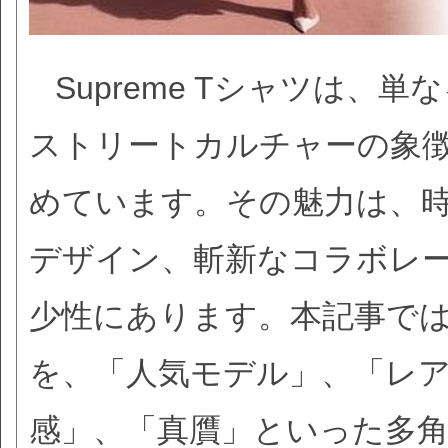
Supreme Tシャツは
ストリートカルチャーの象
めています。その魅力は、
デザイン、斬新なコラボレ
少性にあります。本記事では、
を、「人気モデル」、「レ
感」、「真贋」といった多