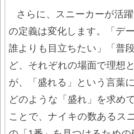
さらに、スニーカーが活躍
の定義は変化します。「デ
誰よりも目立ちたい」「普
ど、それぞれの場面で理想
が、「盛れる」という言葉
どのような「盛れ」を求め
ことで、ナイキの数あるス
の「1番」を見つけるための