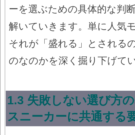
ーを選ぶための具体的な判
解いていきます。単に人気
それが「盛れる」とされる
のなのかを深く掘り下げて
1.3 失敗しない選び
スニーカーに共通する