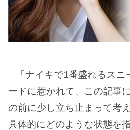
「ナイキで1番盛れるスニ
ードに惹かれて、この記事
の前に少し立ち止まって考
具体的にどのような状態を