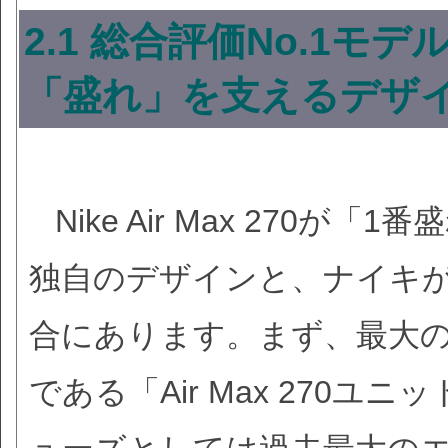
2.1 総合評価No.1モデル：N
「盛れ」を支えるデザ
Nike Air Max 270
独自のデザインと、ナイキ
合にあります。まず、最大
である「Air Max 270