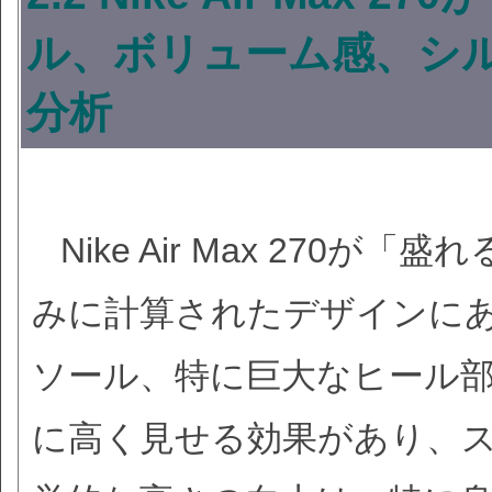
ル、ボリューム感、シ
分析
Nike Air Max 27
みに計算されたデザインに
ソール、特に巨大なヒール
に高く見せる効果があり、