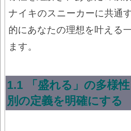
ナイキのスニーカーに共通
的にあなたの理想を叶える
ます。
1.1 「盛れる」の多様
別の定義を明確にする