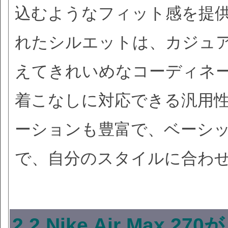
込むようなフィット感を提
れたシルエットは、カジュ
えてきれいめなコーディネ
着こなしに対応できる汎用
ーションも豊富で、ベーシ
で、自分のスタイルに合わ
2.2 Nike Air Ma