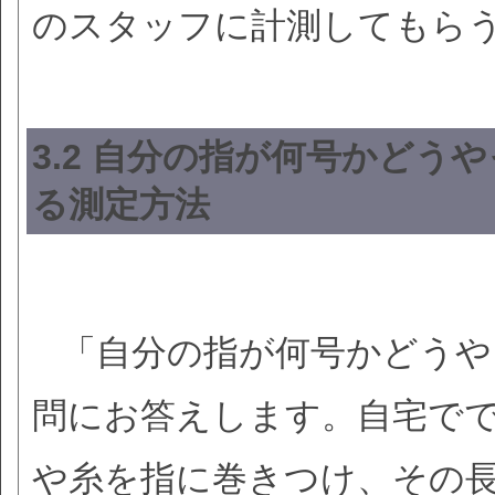
のスタッフに計測してもら
3.2 自分の指が何号かどう
る測定方法
「自分の指が何号かどうや
問にお答えします。自宅で
や糸を指に巻きつけ、その