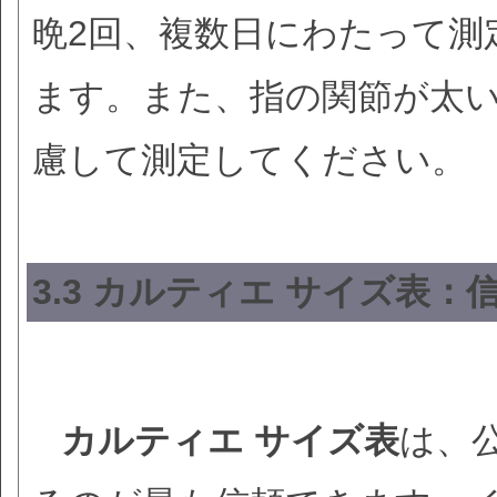
晩2回、複数日にわたって測
ます。また、指の関節が太
慮して測定してください。
3.3 カルティエ サイズ表
カルティエ サイズ表
は、