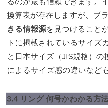
るのが最も信頼できます。
換算表が存在しますが、ブ
きる情報源
を見つけること
トに掲載されているサイズ
と日本サイズ（JIS規格）
によるサイズ感の違いなど
3.4 リング 何号かわかる