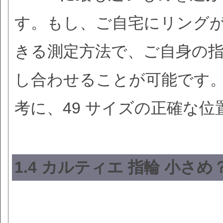
す。もし、ご自宅にリング
きる測定方法で、ご自身の
し合わせることが可能です。
考に、49 サイズの正確な
1.4 カルティエ 指輪 小さ