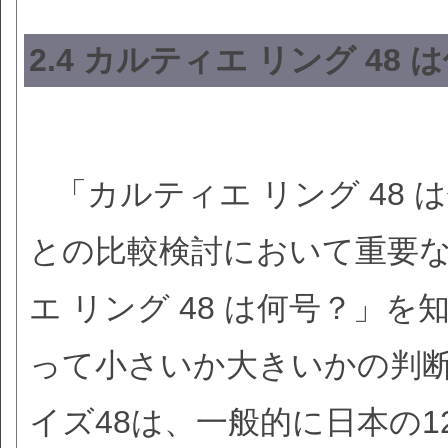
2.4 カルティエ リング 4
「カルティエ リング 48
との比較検討において重要
エ リング 48 は何号？」
って小さいか大きいかの判
イズ48は、一般的に日本の1