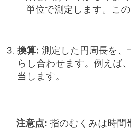
単位で測定します。この
換算:
測定した円周長を、
らし合わせます。例えば、
当します。
注意点:
指のむくみは時間