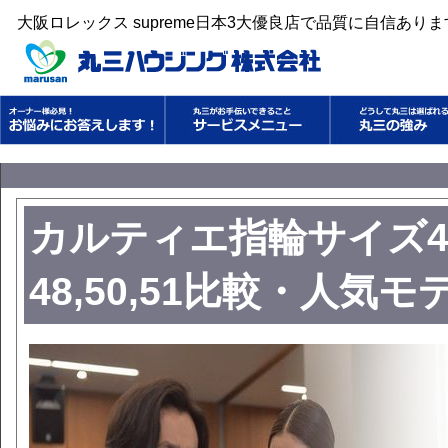
大阪ロレックス supreme日本3大優良店で品質に自信あり
カルティエ指輪サイズ4
48,50,51比較・人気