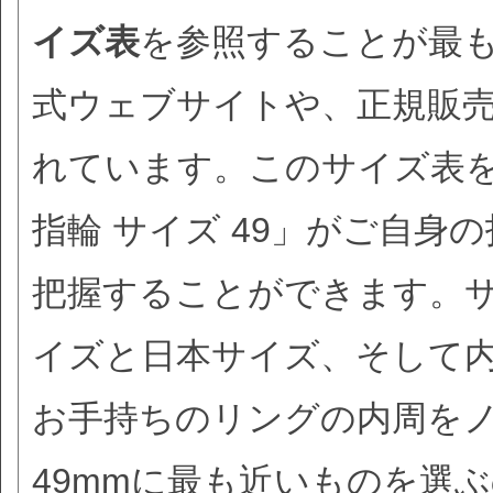
イズ表
を参照することが最
式ウェブサイトや、正規販
れています。このサイズ表
指輪 サイズ 49」がご自
把握することができます。
イズと日本サイズ、そして内
お手持ちのリングの内周を
49mmに最も近いものを選