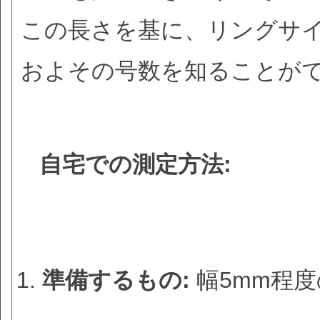
この長さを基に、リングサ
およその号数を知ることが
自宅での測定方法:
準備するもの:
幅5mm程