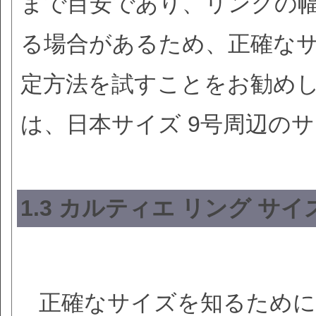
まで目安であり、リングの
る場合があるため、正確な
定方法を試すことをお勧めしま
は、日本サイズ 9号周辺の
1.3 カルティエ リング サ
正確なサイズを知るために