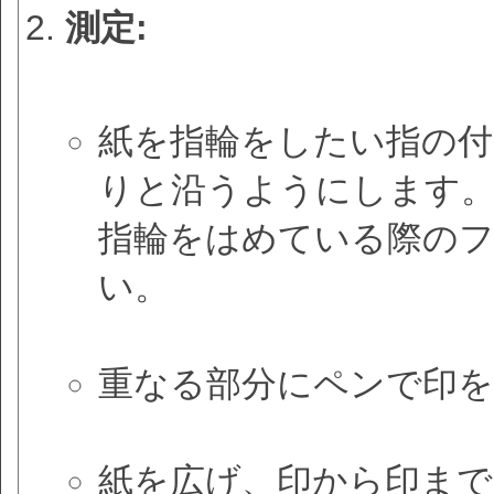
測定:
紙を指輪をしたい指の付
りと沿うようにします
指輪をはめている際の
い。
重なる部分にペンで印
紙を広げ、印から印まで