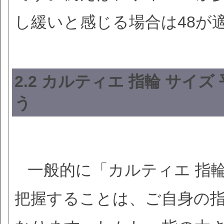
し緩いと感じる場合は48が
2.2 カルティエ 指輪 サ
う
一般的に「カルティエ 指輪
把握することは、ご自身の