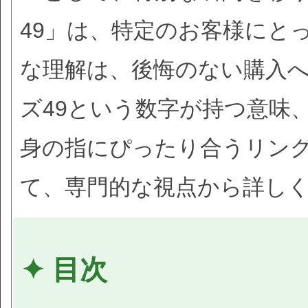
49」は、特定のお客様にと
な理解は、後悔のない購入
ズ49という数字が持つ意味
身の指にぴったり合うリン
て、専門的な視点から詳し
✦ 目次