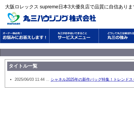
大阪ロレックス supreme日本3大優良店で品質に自信あり
タイトル一覧
2025/06/03 11:44 ...
シャネル2025年の新作バッグ特集！トレンド