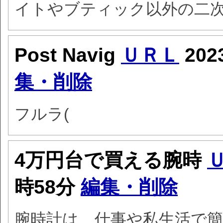
イトやブティック以外の二
Post Navig
ＵＲＬ
202
集・削除
フルラ(
4万円台で買える腕時
時58分
編集・削除
腕時計は、仕事や私生活で