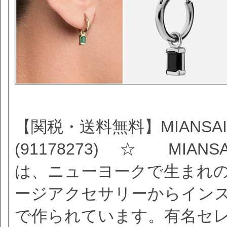
【関税・送料無料】MIANSAIV
(91178273) ☆ MIA
は、ニューヨークで生まれ
ージアクセサリーからイン
で作られています。有名セ