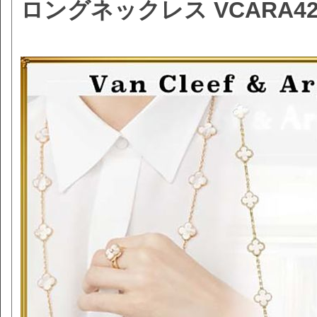
ロングネックレス VCARA42