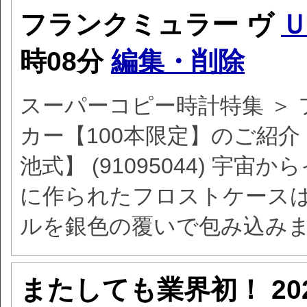
フランクミュラー ヴ
時08分
編集・削除
スーパーコピー時計特集 ＞ 
カー【100本限定】のご紹介
池式】 (91095044) 
に作られたフロストケース
ルを銀色の覆いで包み込み
またしても業界初！
2