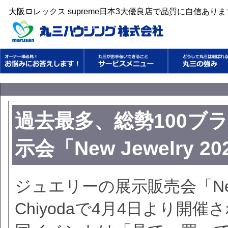
大阪ロレックス supreme日本3大優良店で品質に自信あり
過去最多、総勢100ブ
示会「New Jewelry 
ジュエリーの展示販売会「New Jew
Chiyodaで4月4日より開催