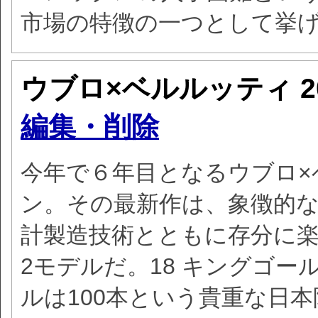
市場の特徴の一つとして挙
ウブロ×ベルルッティ
編集・削除
今年で６年目となるウブロ
ン。その最新作は、象徴的
計製造技術とともに存分に
2モデルだ。18 キングゴー
ルは100本という貴重な日