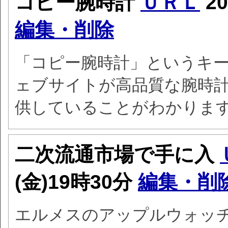
コピー腕時計
ＵＲＬ
20
編集・削除
「コピー腕時計」というキー
ェブサイトが高品質な腕時計
供していることがわかりま
二次流通市場で手に入
(金)19時30分
編集・削
エルメスのアップルウォッ