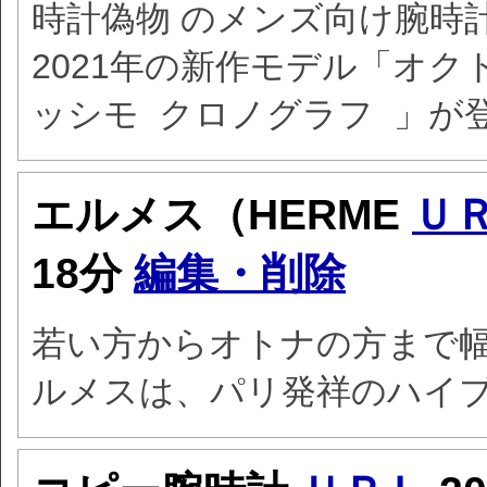
時計偽物 のメンズ向け腕時
2021年の新作モデル「オク
ッシモ クロノグラフ 」が
エルメス（HERME
Ｕ
18分
編集・削除
若い方からオトナの方まで
ルメスは、パリ発祥のハイ