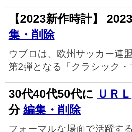
【2023新作時計】
202
集・削除
ウブロは、欧州サッカー連盟
第2弾となる「クラシック・
30代40代50代に
ＵＲＬ
分
編集・削除
フォーマルな場面で活躍す