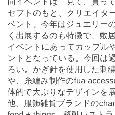
同イベントは「見て、買っ
セプトのもと、クリエイタ
ベント。今年はジュエリー
く出展するのも特徴で、敷
イベントにあってカップル
ントとなっている。今回は過
ろい。かぎ針を使用した刺繍アク
や、糸編み制作のfua acces
体的で大ぶりなデザインを展
他、服飾雑貨ブランドのchar
food + things、移動