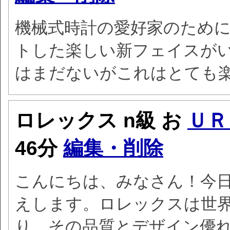
機械式時計の愛好家のため
トした楽しい新フェイスが
はまだないがこれはとても
ロレックス n級 お
ＵＲ
46分
編集・削除
こんにちは、みなさん！今
えします。ロレックスは世
り、その品質とデザイン優