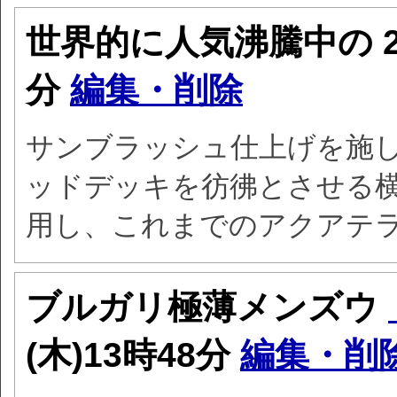
世界的に人気沸騰中の
分
編集・削除
サンブラッシュ仕上げを施
ッドデッキを彷彿とさせる
用し、これまでのアクアテ
ブルガリ極薄メンズウ
(木)13時48分
編集・削