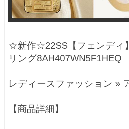
☆新作☆22SS【フェンディ
リング8AH407WN5F1HEQ
レディースファッション » 
【商品詳細】