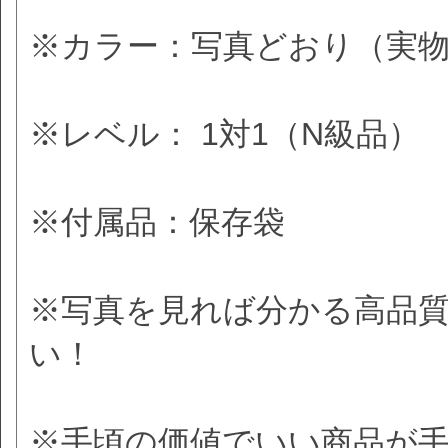
※カラー：写真どおり（実
※レベル： 1対1（N級品）
※付属品：保存袋
※写真を見れば分かる高品
い！
※手頃の価値でいい商品が