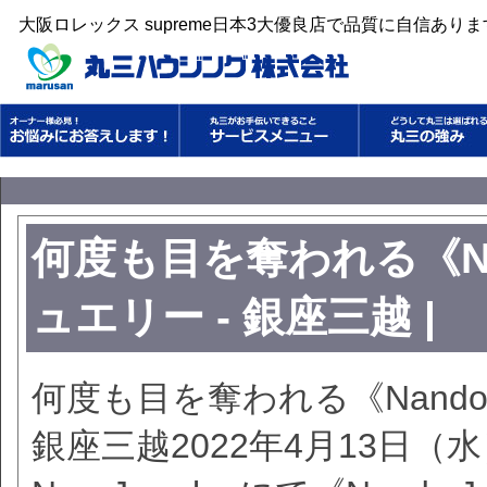
大阪ロレックス supreme日本3大優良店で品質に自信あり
何度も目を奪われる《Nan
ュエリー - 銀座三越 |
何度も目を奪われる《Nando 
銀座三越2022年4月13日（