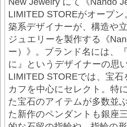
New Jewelry にて《Nan
LIMITED STOREがオープン
築系デザイナーが、構造や
ジュエリーを製作する《Nando
ー）》。ブランド名には、
に』というデザイナーの思
LIMITED STOREでは
カフを中心にセレクト。特
た宝石のアイテムが多数並ぶ
た新作のペンダントも銀座
的な石留の指輪や、指輪の