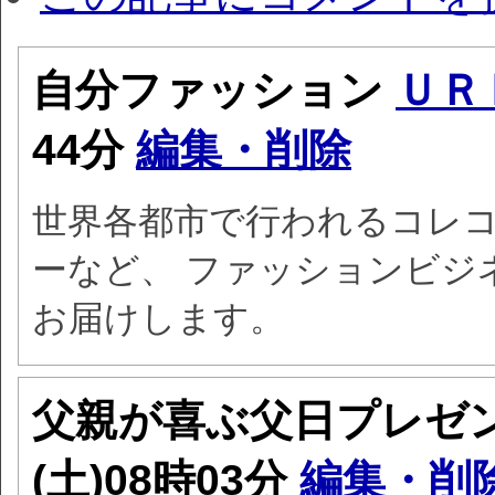
自分ファッション
ＵＲ
44分
編集・削除
世界各都市で行われるコレ
ーなど、 ファッションビジ
お届けします。
父親が喜ぶ父日プレゼ
(土)08時03分
編集・削