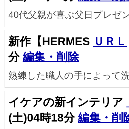
40代父親が喜ぶ父日プレゼ
新作【HERMES
ＵＲＬ
分
編集・削除
熟練した職人の手によって
イケアの新インテリア
(土)04時18分
編集・削