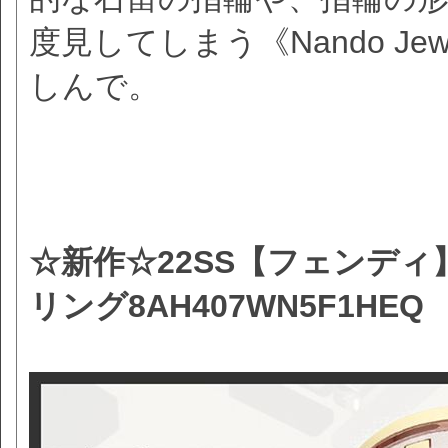
度見してしまう《Nando J
しんで。
☆新作☆22SS【フェンディ
リング8AH407WN5F1HEQ