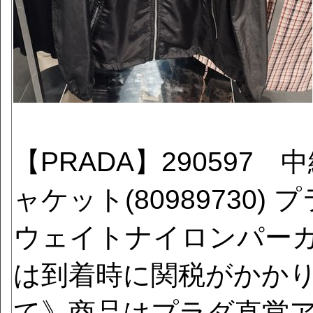
【PRADA】29059
ャケット(80989730)
ウェイトナイロンパーカ
は到着時に関税がかか
て》商品はプラダ直営