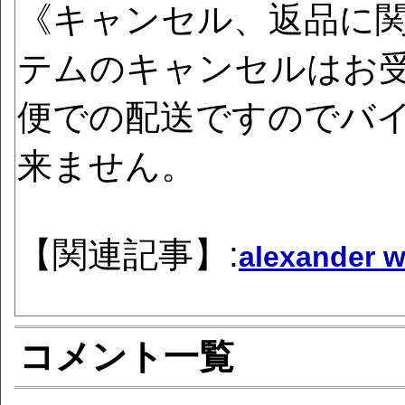
《キャンセル、返品に
テムのキャンセルはお
便での配送ですのでバ
来ません。
【関連記事】:
alexande
コメント一覧