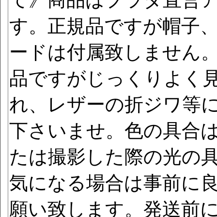
す。正規品ですが帽子
ードは付属致しません
品ですがじっくりよく
れ、レザーの折ジワ等
下さいませ。色の具合
たは撮影した際の光の
気になる場合は事前に
願い致します。発送前