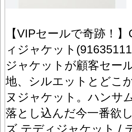
【VIPセールで奇跡！】
ィジャケット(9163511
ジャケットが顧客セー
地、シルエットとどこ
ヌジャケット。ハンサ
落とし込んだ今一番欲
ズ テディジャケット /