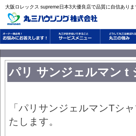
大阪ロレックス supreme日本3大優良店で品質に自信あり
パリ サンジェルマン t
「パリサンジェルマンTシャ
たします。