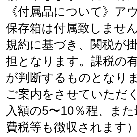
《付属品について》ア
保存箱は付属致しません。
規約に基づき、関税が
担となります。課税の
が判断するものとなり
ご案内をさせていただ
入額の5〜10％程、また
費税等も徴収されます