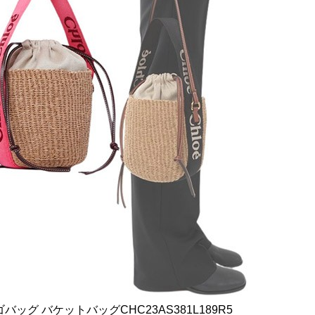
ゴバッグ バケットバッグCHC23AS381L189R5