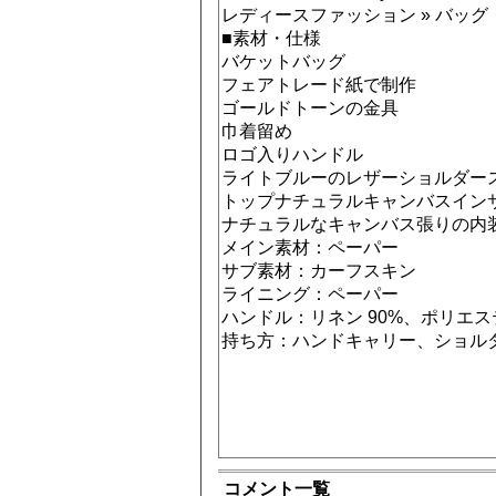
レディースファッション » バッグ
■素材・仕様
バケットバッグ
フェアトレード紙で制作
ゴールドトーンの金具
巾着留め
ロゴ入りハンドル
ライトブルーのレザーショルダー
トップナチュラルキャンバスイン
ナチュラルなキャンバス張りの内
メイン素材：ペーパー
サブ素材：カーフスキン
ライニング：ペーパー
ハンドル：リネン 90%、ポリエステ
持ち方：ハンドキャリー、ショル
コメント一覧