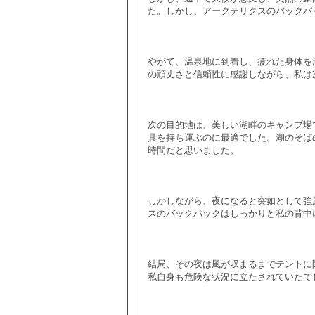
た。しかし、アークテリクスのバックパ
やがて、温泉地に到着し、疲れた身体を
の頑丈さと信頼性に感謝しながら、私は
次の目的地は、美しい湖畔のキャンプ場
具を持ち運ぶのに最適でした。湖のそば
時間だと思いました。
しかしながら、夜になると突如として強
スのバックパックはしっかりと私の背中
結局、その夜は風が収まるまでテントに
私自身も危険な状況に立たされていたで