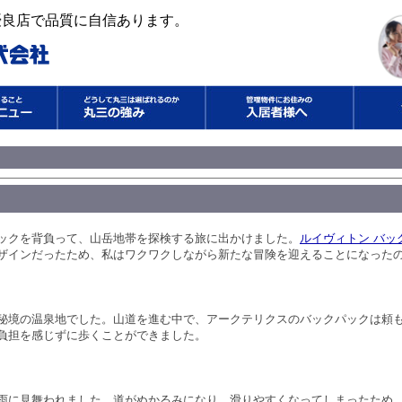
3大優良店で品質に自信あります。
ックを背負って、山岳地帯を探検する旅に出かけました。
ルイヴィトン バッ
ザインだったため、私はワクワクしながら新たな冒険を迎えることになった
秘境の温泉地でした。山道を進む中で、アークテリクスのバックパックは頼
負担を感じずに歩くことができました。
雨に見舞われました。道がぬかるみになり、滑りやすくなってしまったため