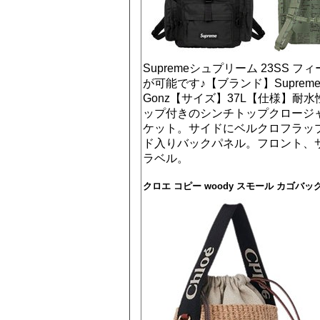
Supremeシュプリーム 23SS フ
が可能です♪【ブランド】Supreme（
Gonz【サイズ】37L【仕様】
ップ付きのシンチトップクロージ
ケット。サイドにベルクロフラッ
ド入りバックパネル。フロント、
ラベル。
クロエ コピー woody スモール カゴバッグ 