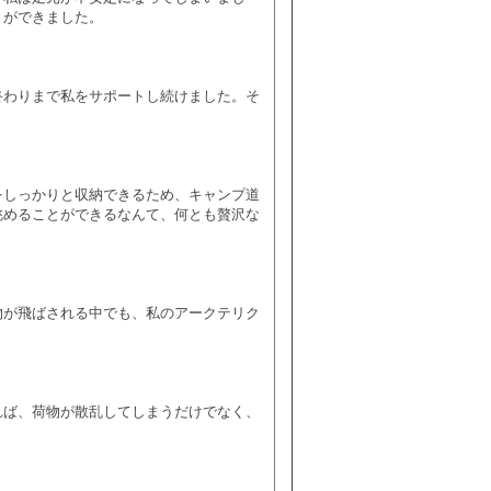
とができました。
終わりまで私をサポートし続けました。そ
をしっかりと収納できるため、キャンプ道
眺めることができるなんて、何とも贅沢な
物が飛ばされる中でも、私のアークテリク
れば、荷物が散乱してしまうだけでなく、