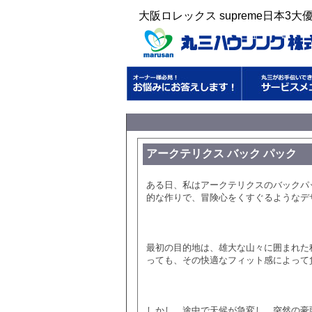
大阪ロレックス supreme日本
アークテリクス バック パック
ある日、私はアークテリクスのバックパ
的な作りで、冒険心をくすぐるようなデ
最初の目的地は、雄大な山々に囲まれた
っても、その快適なフィット感によって
しかし、途中で天候が急変し、突然の豪