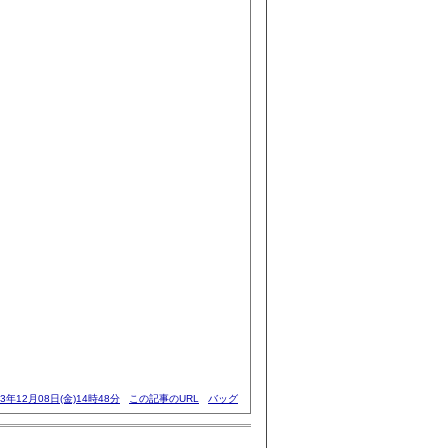
23年12月08日(金)14時48分
この記事のURL
バッグ