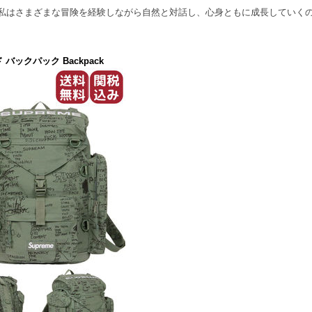
私はさまざまな冒険を経験しながら自然と対話し、心身ともに成長していく
 バックパック Backpack