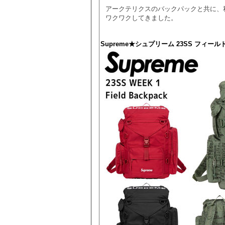
アークテリクスのバックパックと共に、
ワクワクしてきました。
Supreme★シュプリーム 23SS フィールド